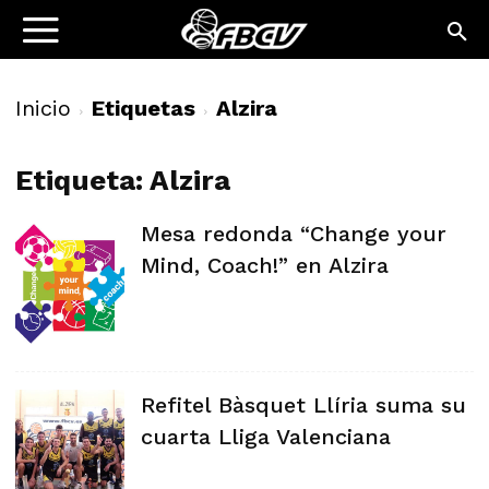
Inicio
Etiquetas
Alzira
Etiqueta: Alzira
Mesa redonda “Change your
Mind, Coach!” en Alzira
Refitel Bàsquet Llíria suma su
cuarta Lliga Valenciana