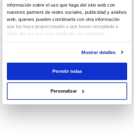
información sobre el uso que haga del sitio web con
nuestros partners de redes sociales, publicidad y análisis
web, quienes pueden combinarla con otra información
que les haya proporcionado o que hayan recopilado a
partir del uso que haya hecho de sus servicios.
Mostrar detalles
Permitir todas
Personalizar