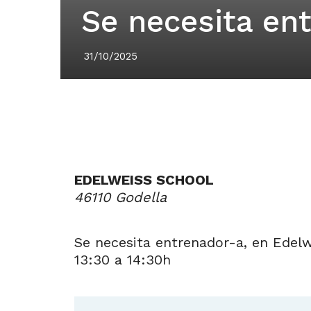
Se necesita en
31/10/2025
EDELWEISS SCHOOL
46110 Godella
Se necesita entrenador-a, en Edelw
13:30 a 14:30h