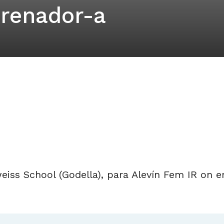
trenador-a
eiss School (Godella), para Alevín Fem IR on 