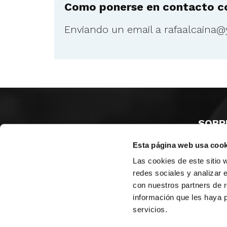
Como ponerse en contacto co
Enviando un email a
rafaalcaina@
SOBR
Esta página web usa cook
CASTE
VALENC
Las cookies de este sitio 
ALICAN
redes sociales y analizar 
con nuestros partners de r
Contáct
información que les haya 
servicios.