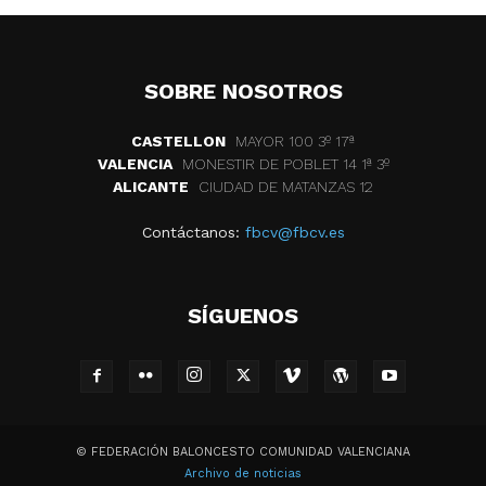
SOBRE NOSOTROS
CASTELLON
MAYOR 100 3º 17ª
VALENCIA
MONESTIR DE POBLET 14 1ª 3º
ALICANTE
CIUDAD DE MATANZAS 12
Contáctanos:
fbcv@fbcv.es
SÍGUENOS
© FEDERACIÓN BALONCESTO COMUNIDAD VALENCIANA
Archivo de noticias