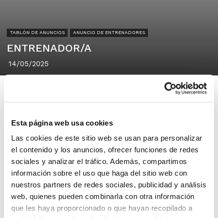
TABLÓN DE ANUNCIOS
ANUNCIO DE ENTRENADORES
ENTRENADOR/A
14/05/2025
Esta página web usa cookies
Bàsquet Gata
Las cookies de este sitio web se usan para personalizar
Gata de Gorgos (Alicante)
el contenido y los anuncios, ofrecer funciones de redes
sociales y analizar el tráfico. Además, compartimos
información sobre el uso que haga del sitio web con
Se necesitan entrenadores/as para la
nuestros partners de redes sociales, publicidad y análisis
temporada 2025/2026 en el Bàsquet
web, quienes pueden combinarla con otra información
Gata (Gata de Gorgos, Alicante).
que les haya proporcionado o que hayan recopilado a