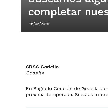
completar nues
26/05/2025
CDSC Godella
Godella
En Sagrado Corazón de Godella bus
próxima temporada. Si estás intere