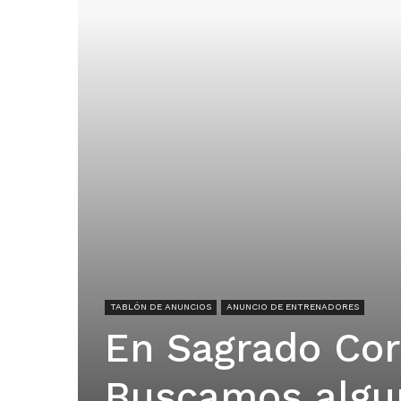
TABLÓN DE ANUNCIOS
ANUNCIO DE ENTRENADORES
En Sagrado Cor
Buscamos algu