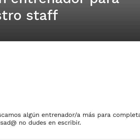
tro staff
camos algún entrenador/a más para completar 
sad@ no dudes en escribir.