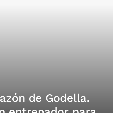
azón de Godella.
n entrenador para