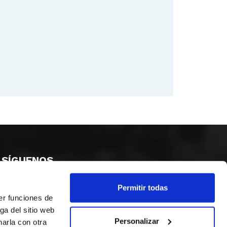
SÍGUENOS
Permitir todas
er funciones de
ga del sitio web
Personalizar
arla con otra