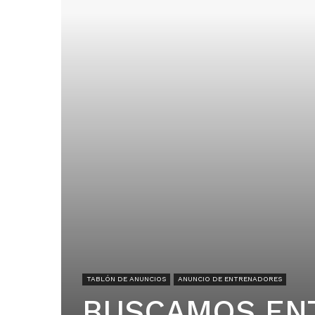
TABLÓN DE ANUNCIOS
ANUNCIO DE ENTRENADORES
BUSCAMOS EN