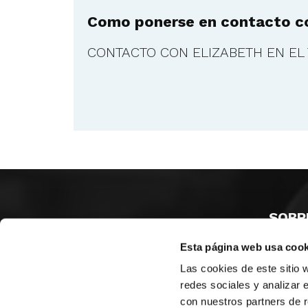
Como ponerse en contacto co
CONTACTO CON ELIZABETH EN EL
SOBR
Esta página web usa cook
CASTE
VALENC
Las cookies de este sitio 
ALICAN
redes sociales y analizar 
con nuestros partners de r