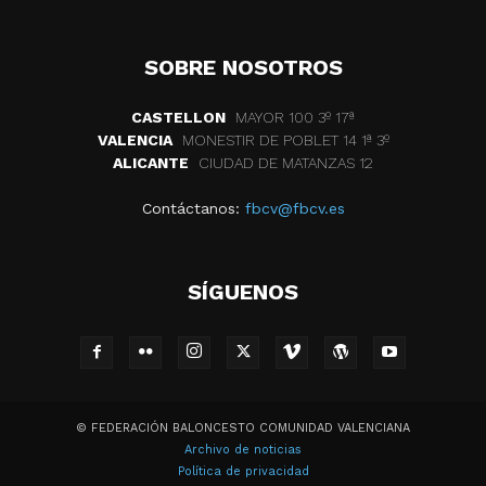
SOBRE NOSOTROS
CASTELLON
MAYOR 100 3º 17ª
VALENCIA
MONESTIR DE POBLET 14 1ª 3º
ALICANTE
CIUDAD DE MATANZAS 12
Contáctanos:
fbcv@fbcv.es
SÍGUENOS
© FEDERACIÓN BALONCESTO COMUNIDAD VALENCIANA
Archivo de noticias
Política de privacidad