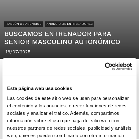
TABLÓN DE ANUNCIOS
ANUNCIO DE ENTRENADORES
BUSCAMOS ENTRENADOR PARA
SENIOR MASCULINO AUTONÓMICO
16/07/2025
Esta página web usa cookies
MARISTAS VALENCIA
Las cookies de este sitio web se usan para personalizar
Valencia 46005
el contenido y los anuncios, ofrecer funciones de redes
sociales y analizar el tráfico. Además, compartimos
información sobre el uso que haga del sitio web con
MARISTAS VALENCIA. Buscamos
nuestros partners de redes sociales, publicidad y análisis
entrenador para Senior Masculino
web, quienes pueden combinarla con otra información