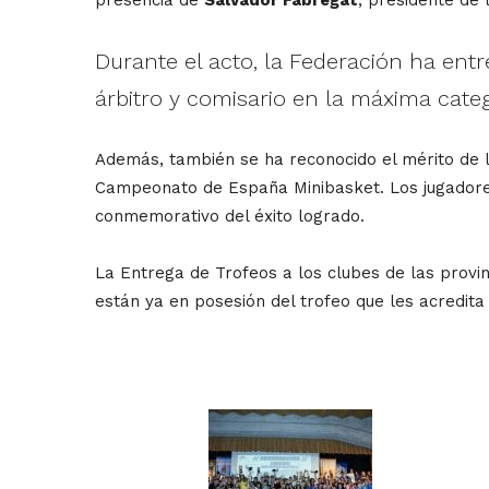
Durante el acto, la Federación ha en
árbitro y comisario en la máxima cate
Además, también se ha reconocido el mérito de l
Campeonato de España Minibasket. Los jugadores/
conmemorativo del éxito logrado.
La Entrega de Trofeos a los clubes de las provi
están ya en posesión del trofeo que les acredit