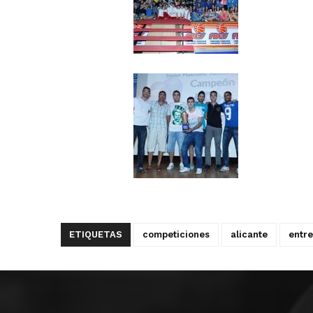
ETIQUETAS
competiciones
alicante
entre