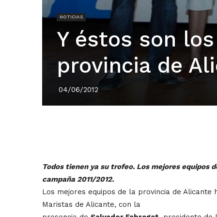
NOTICIAS
Y éstos son los
provincia de Al
04/06/2012
Todos tienen ya su trofeo. Los mejores equipos
campaña 2011/2012.
Los mejores equipos de la provincia de Alicante 
Maristas de Alicante, con la
presencia de
Salvador Fabregat
, presidente de