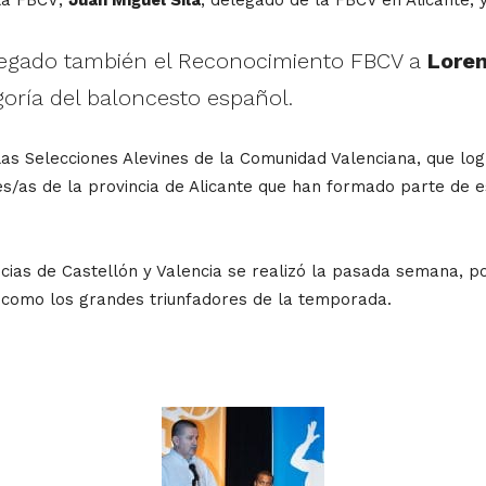
tregado también el Reconocimiento FBCV a
Loren
goría del baloncesto español.
as Selecciones Alevines de la Comunidad Valenciana, que log
as de la provincia de Alicante que han formado parte de es
ncias de Castellón y Valencia se realizó la pasada semana, p
a como los grandes triunfadores de la temporada.