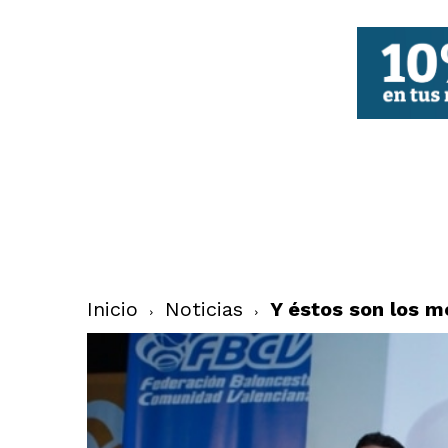
FBCV
Inicio
Noticias
Y éstos son los m