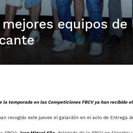
 mejores equipos de 
icante
 de la temporada en las Competiciones FBCV ya han recibido
han recogido este jueves el galardón en el acto de Entrega 
 la FBCV;
Juan Miguel Sila
, delegado de la FBCV en Alicante; 