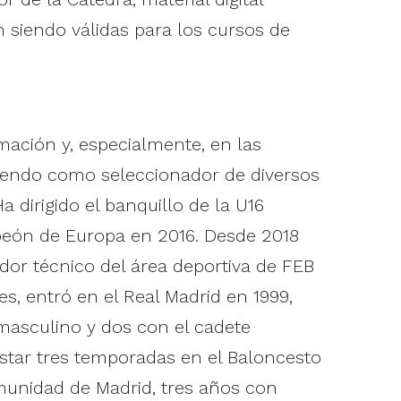
n siendo válidas para los cursos de
ación y, especialmente, en las
ciendo como seleccionador de diversos
dirigido el banquillo de la U16
peón de Europa en 2016. Desde 2018
dor técnico del área deportiva de FEB
s, entró en el Real Madrid en 1999,
masculino y dos con el cadete
star tres temporadas en el Baloncesto
unidad de Madrid, tres años con