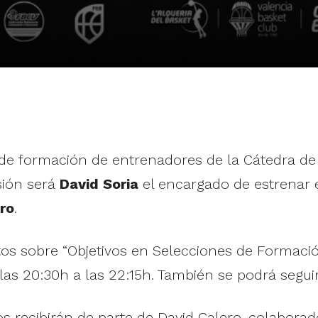
de formación de entrenadores de la Cátedra de B
asión será
David Soria
el encargado de estrenar e
ro
.
os sobre “Objetivos en Selecciones de Formació
 las 20:30h a las 22:15h. También se podrá seguir
 recibirán de parte de David Calero, colaborador