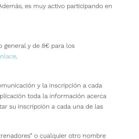
Además, es muy activo participando en
co general y de 8€ para los
enlace
.
omunicación y la inscripción a cada
plicación toda la información acerca
tar su inscripción a cada una de las
renadores” o cualquier otro nombre