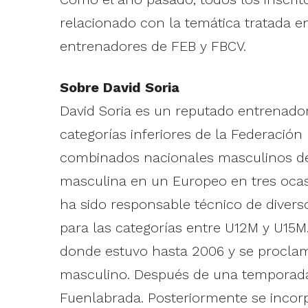
relacionado con la temática tratada en
entrenadores de FEB y FBCV.
Sobre David Soria
David Soria es un reputado entrenador
categorías inferiores de la Federació
combinados nacionales masculinos desd
masculina en un Europeo en tres ocas
ha sido responsable técnico de divers
para las categorías entre U12M y U15M
donde estuvo hasta 2006 y se proclam
masculino. Después de una temporada s
Fuenlabrada. Posteriormente se inco