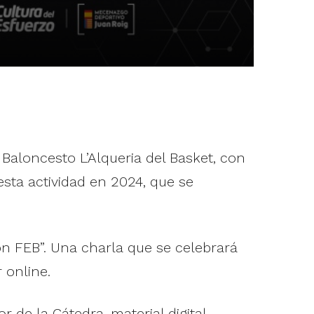
aloncesto L’Alqueria del Basket, con
sta actividad en 2024, que se
n FEB”. Una charla que se celebrará
 online.
 de la Cátedra, material digital