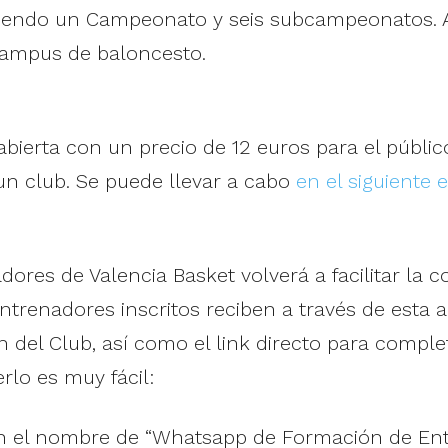
guiendo un Campeonato y seis subcampeonatos. 
campus de baloncesto.
 abierta con un precio de 12 euros para el públi
n club. Se puede llevar a cabo
en el siguiente 
res de Valencia Basket volverá a facilitar la c
ntrenadores inscritos reciben a través de esta a
 del Club, así como el link directo para comple
rlo es muy fácil:
on el nombre de “Whatsapp de Formación de Ent