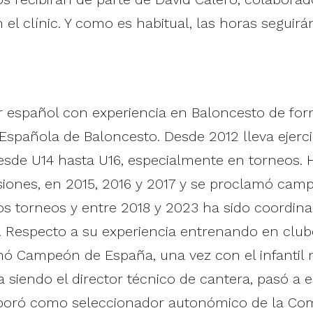
 el clínic. Y como es habitual, las horas seguirá
 español con experiencia en Baloncesto de form
n Española de Baloncesto. Desde 2012 lleva ejer
e U14 hasta U16, especialmente en torneos. Ha 
iones, en 2015, 2016 y 2017 y se proclamó cam
os torneos y entre 2018 y 2023 ha sido coordina
. Respecto a su experiencia entrenando en clube
ó Campeón de España, una vez con el infantil 
iendo el director técnico de cantera, pasó a e
rporó como seleccionador autonómico de la Com