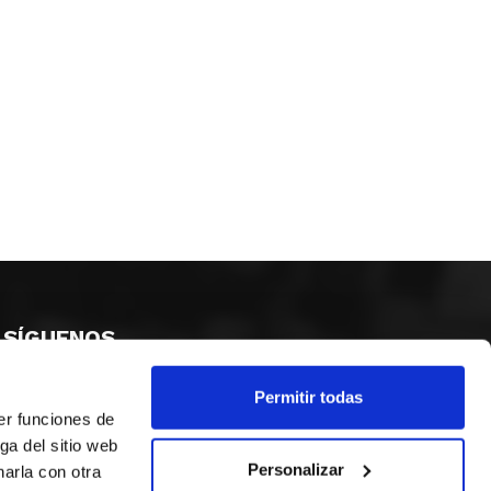
SÍGUENOS
Permitir todas
er funciones de
ga del sitio web
Personalizar
arla con otra