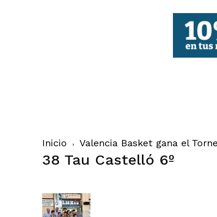
FBCV
Inicio
Valencia Basket gana el Torne
38 Tau Castelló 6º