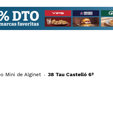
o Mini de Alginet
38 Tau Castelló 6º