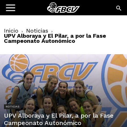
Inicio
Noticias
UPV Alboraya y El Pilar, a por la Fase
Campeonato Autonómico
NOTICIAS
UPV Alboraya y El Pilar, a por la Fase
Campeonato Autonómico