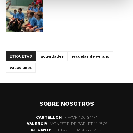
ETIQUETAS
actividades
escuelas de verano
vacaciones
SOBRE NOSOTROS
CASTELLON
MAYOR 100 3º 17ª
VALENCIA
MONESTIR DE POBLET 14 1ª 3º
ALICANTE
CIUDAD DE MATANZAS 12