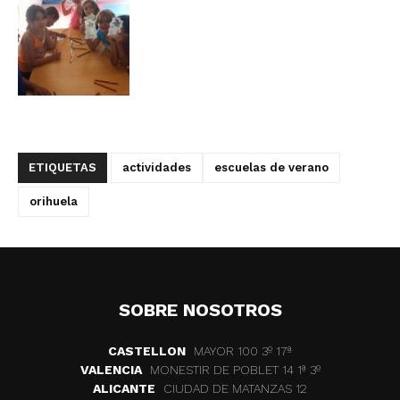
ETIQUETAS
actividades
escuelas de verano
orihuela
SOBRE NOSOTROS
CASTELLON
MAYOR 100 3º 17ª
VALENCIA
MONESTIR DE POBLET 14 1ª 3º
ALICANTE
CIUDAD DE MATANZAS 12