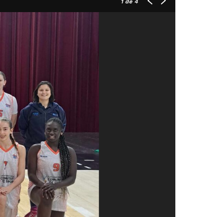
1
de 4