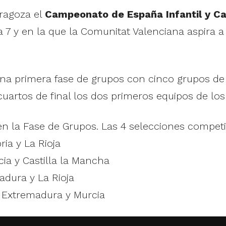
ragoza el
Campeonato de España Infantil y C
a 7 y en la que la Comunitat Valenciana aspira a
na primera fase de grupos con cinco grupos de 
 cuartos de final los dos primeros equipos de los 
en la Fase de Grupos. Las 4 selecciones competi
ia y La Rioja
ia y Castilla la Mancha
adura y La Rioja
, Extremadura y Murcia