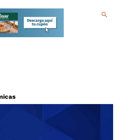
micas