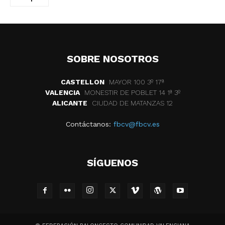
SOBRE NOSOTROS
CASTELLON
MAYOR 100 3º 17ª
VALENCIA
MONESTIR DE POBLET 14 1ª 3º
ALICANTE
CIUDAD DE MATANZAS 12
Contáctanos:
fbcv@fbcv.es
SÍGUENOS