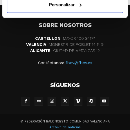
Personalizar
SOBRE NOSOTROS
CASTELLON
MAYOR 100 3º 17ª
VALENCIA
MONESTIR DE POBLET 14 1ª 3º
ALICANTE
CIUDAD DE MATANZAS 12
Contáctanos:
fbcv@fbcv.es
SÍGUENOS
© FEDERACIÓN BALONCESTO COMUNIDAD VALENCIANA
Archivo de noticias