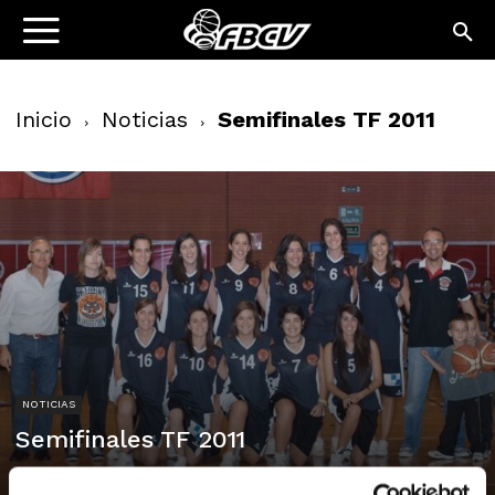
Inicio
Noticias
Semifinales TF 2011
NOTICIAS
Semifinales TF 2011
05/04/2011