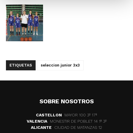
ETIQUETAS
seleccion junior 3x3
SOBRE NOSOTROS
CASTELLON
MAYOR 100 3º 17ª
VALENCIA
MONESTIR DE POBLET 14 1ª 3º
ALICANTE
CIUDAD DE MATANZAS 12