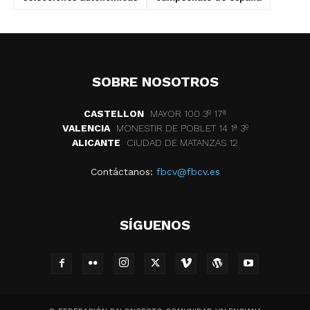
SOBRE NOSOTROS
CASTELLON
MAYOR 100 3º 17ª
VALENCIA
MONESTIR DE POBLET 14 1ª 3º
ALICANTE
CIUDAD DE MATANZAS 12
Contáctanos:
fbcv@fbcv.es
SÍGUENOS