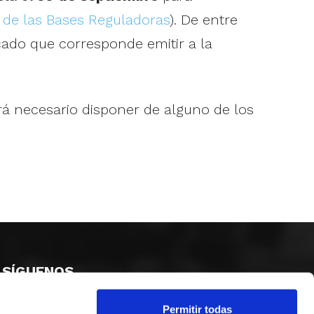
3 de las Bases Reguladoras
). De entre
cado que corresponde emitir a la
erá necesario disponer de alguno de los
SÍGUENOS
Permitir todas