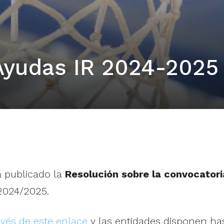
Ayudas IR 2024-2025
a publicado la
Resolución sobre la convocator
2024/2025.
avés de este enlace
y las entidades disponen ha