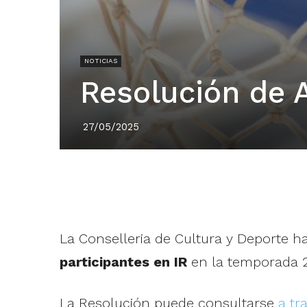
NOTICIAS
Resolución de 
27/05/2025
La Conselleria de Cultura y Deporte h
participantes en IR
en la temporada 
La Resolución puede consultarse
a tr