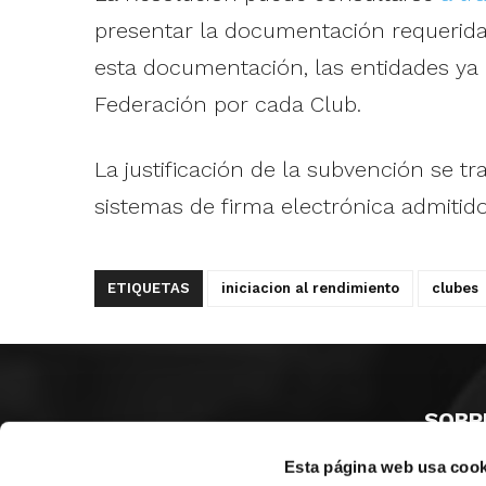
presentar la documentación requerida p
esta documentación, las entidades ya 
Federación por cada Club.
La justificación de la subvención se t
sistemas de firma electrónica admitido
ETIQUETAS
iniciacion al rendimiento
clubes
SOBR
Esta página web usa cook
CASTE