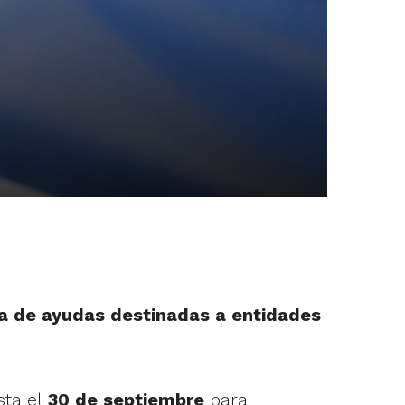
ia de ayudas destinadas a entidades
sta el
30 de septiembre
para