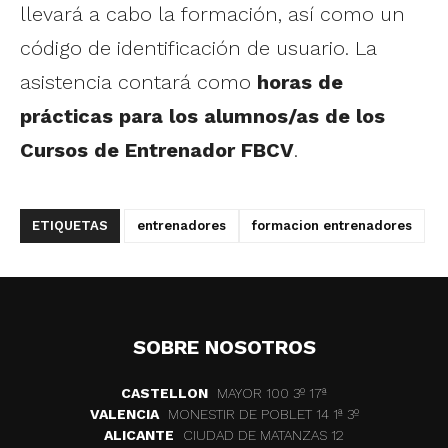
llevará a cabo la formación, así como un
código de identificación de usuario. La
asistencia contará como
horas de
prácticas para los alumnos/as de los
Cursos de Entrenador FBCV
.
ETIQUETAS
entrenadores
formacion entrenadores
SOBRE NOSOTROS
CASTELLON
MAYOR 100 3º 17ª
VALENCIA
MONESTIR DE POBLET 14 1ª 3º
ALICANTE
CIUDAD DE MATANZAS 12