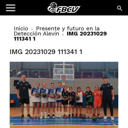
Inicio
Presente y futuro en la
Detección Alevín
IMG 20231029
111341 1
IMG 20231029 111341 1