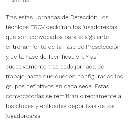
Tras estas Jornadas de Detección, los
técnicos FBCV decidirán los jugadores/as
que son convocados para el siguiente
entrenamiento de la Fase de Preselección
y de la Fase de Tecnificación. Y así
sucesivamente tras cada jornada de
trabajo hasta que queden configurados los
grupos definitivos en cada sede. Estas
convocatorias se remitirán directamente a
los clubes y entidades deportivas de los
jugadores/as.