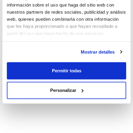
información sobre el uso que haga del sitio web con
nuestros partners de redes sociales, publicidad y análisis
web, quienes pueden combinarla con otra información
que les haya proporcionado o que hayan recopilado a
partir del uso que haya hecho de sus servicios.
Mostrar detalles
Permitir todas
Personalizar