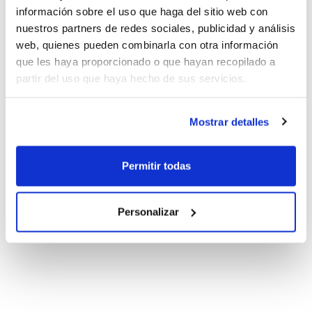
información sobre el uso que haga del sitio web con
nuestros partners de redes sociales, publicidad y análisis
web, quienes pueden combinarla con otra información
que les haya proporcionado o que hayan recopilado a
partir del uso que haya hecho de sus servicios.
Mostrar detalles
Permitir todas
Personalizar