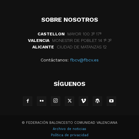
SOBRE NOSOTROS
CASTELLON
MAYOR 100 3º 17ª
VALENCIA
MONESTIR DE POBLET 14 1ª 3º
ALICANTE
CIUDAD DE MATANZAS 12
Contáctanos:
fbcv@fbcv.es
SÍGUENOS
© FEDERACIÓN BALONCESTO COMUNIDAD VALENCIANA
Archivo de noticias
Política de privacidad