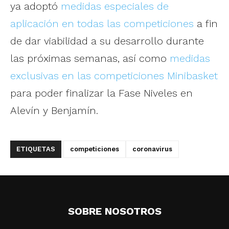
ya adoptó
medidas especiales de
aplicación en todas las competiciones
a fin
de dar viabilidad a su desarrollo durante
las próximas semanas, así como
medidas
exclusivas en las competiciones Minibasket
para poder finalizar la Fase Niveles en
Alevín y Benjamín.
ETIQUETAS
competiciones
coronavirus
SOBRE NOSOTROS