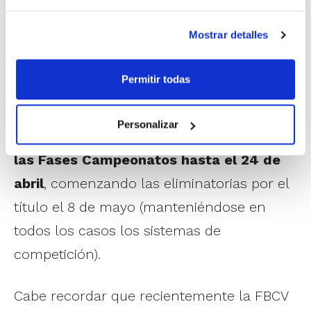
Cadete Masculino
Cadete Femenino
Mostrar detalles
Infantil Masculino
Permitir todas
Infantil Femenino
Personalizar
Con ello,
se podrán disputar partidos de
las Fases Campeonatos hasta el 24 de
abril
, comenzando las eliminatorias por el
título el 8 de mayo (manteniéndose en
todos los casos los sistemas de
competición).
Cabe recordar que recientemente la FBCV