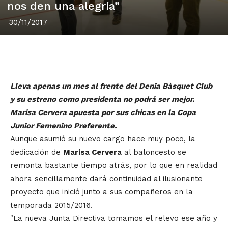
nos den una alegría”
30/11/2017
Lleva apenas un mes al frente del Denia Bàsquet Club
y su estreno como presidenta no podrá ser mejor.
Marisa Cervera apuesta por sus chicas en la Copa
Junior Femenino Preferente.
Aunque asumió su nuevo cargo hace muy poco, la
dedicación de
Marisa Cervera
al baloncesto se
remonta bastante tiempo atrás, por lo que en realidad
ahora sencillamente dará continuidad al ilusionante
proyecto que inició junto a sus compañeros en la
temporada 2015/2016.
"La nueva Junta Directiva tomamos el relevo ese año y