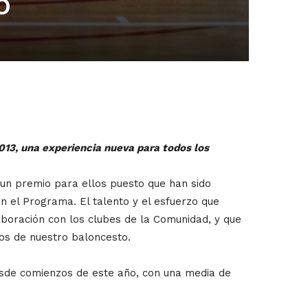
o
13, una experiencia nueva para todos los
un premio para ellos puesto que han sido
en el Programa. El talento y el esfuerzo que
aboración con los clubes de la Comunidad, y que
sos de nuestro baloncesto.
esde comienzos de este año, con una media de