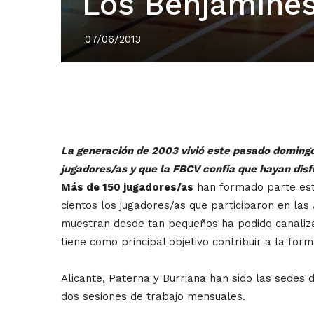
Los Benjamines
07/06/2013
La generación de 2003 vivió este pasado domingo
jugadores/as y que la FBCV confía que hayan dis
Más de 150 jugadores/as
han formado parte este
cientos los jugadores/as que participaron en las 
muestran desde tan pequeños ha podido canalizar
tiene como principal objetivo contribuir a la fo
Alicante, Paterna y Burriana han sido las sedes
dos sesiones de trabajo mensuales.