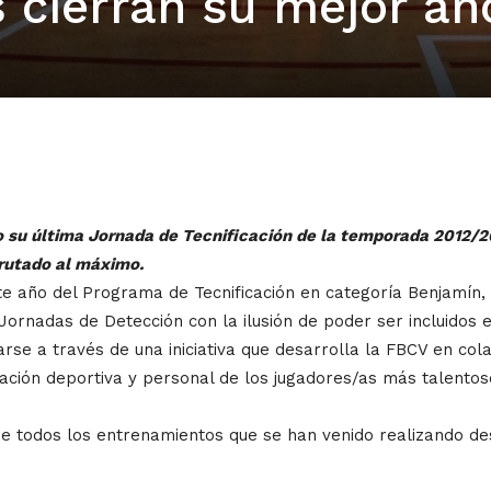
 cierran su mejor añ
 su última Jornada de Tecnificación de la temporada 2012/20
frutado al máximo.
 año del Programa de Tecnificación en categoría Benjamín, 
Jornadas de Detección con la ilusión de poder ser incluidos 
se a través de una iniciativa que desarrolla la FBCV en col
rmación deportiva y personal de los jugadores/as más talento
 de todos los entrenamientos que se han venido realizando d