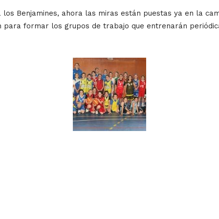
los Benjamines, ahora las miras están puestas ya en la cam
n para formar los grupos de trabajo que entrenarán periódica