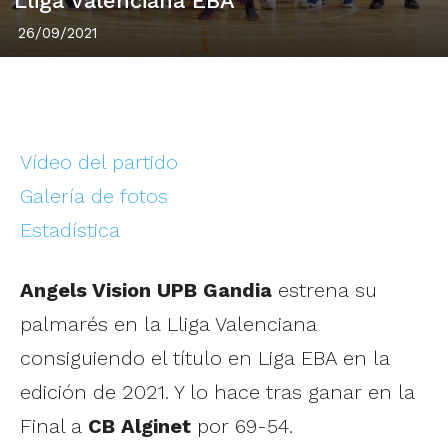
Lliga Valenciana EBA
26/09/2021
Vídeo del partido
Galería de fotos
Estadística
Angels Vision UPB Gandia
estrena su
palmarés en la Lliga Valenciana
consiguiendo el título en Liga EBA en la
edición de 2021. Y lo hace tras ganar en la
Final a
CB Alginet
por 69-54.