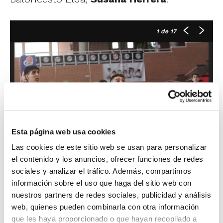
1
de 17
Esta página web usa cookies
Las cookies de este sitio web se usan para personalizar
el contenido y los anuncios, ofrecer funciones de redes
sociales y analizar el tráfico. Además, compartimos
información sobre el uso que haga del sitio web con
La Final EBA comenzó con muchas
nuestros partners de redes sociales, publicidad y análisis
web, quienes pueden combinarla con otra información
imprecisiones por parte de ambos equipos.
que les haya proporcionado o que hayan recopilado a