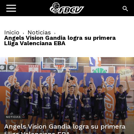
Inicio
Noticias
Angels Vision Gandia logra su primera
Lliga Valenciana EBA
NOTICIAS
Angels Vision Gandia logra su primera