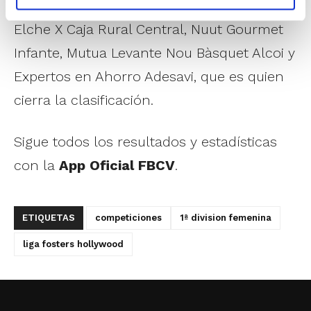
Ruiz RE CB Lumbreras, Heygaz MB, CBI
Elche X Caja Rural Central, Nuut Gourmet
Infante, Mutua Levante Nou Bàsquet Alcoi y
Expertos en Ahorro Adesavi, que es quien
cierra la clasificación.
Sigue todos los resultados y estadísticas
con la
App Oficial FBCV
.
ETIQUETAS
competiciones
1ª division femenina
liga fosters hollywood