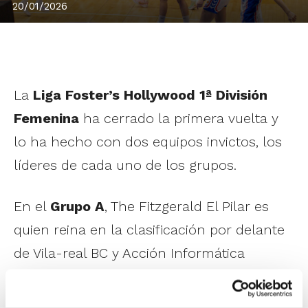
20/01/2026
La
Liga Foster’s Hollywood 1ª División
Femenina
ha cerrado la primera vuelta y
lo ha hecho con dos equipos invictos, los
líderes de cada uno de los grupos.
En el
Grupo A
, The Fitzgerald El Pilar es
quien reina en la clasificación por delante
de Vila-real BC y Acción Informática
Godella, sus más firmes perseguidores con
sólo una derrota. Por detrás se encuentran