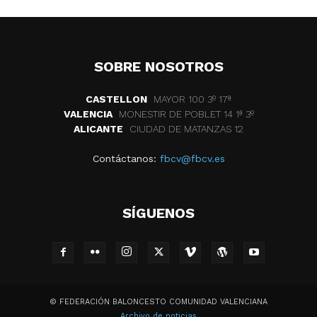
SOBRE NOSOTROS
CASTELLON
MAYOR 100 3º 17ª
VALENCIA
MONESTIR DE POBLET 14 1ª 3º
ALICANTE
CIUDAD DE MATANZAS 12
Contáctanos:
fbcv@fbcv.es
SÍGUENOS
© FEDERACIÓN BALONCESTO COMUNIDAD VALENCIANA
Archivo de noticias