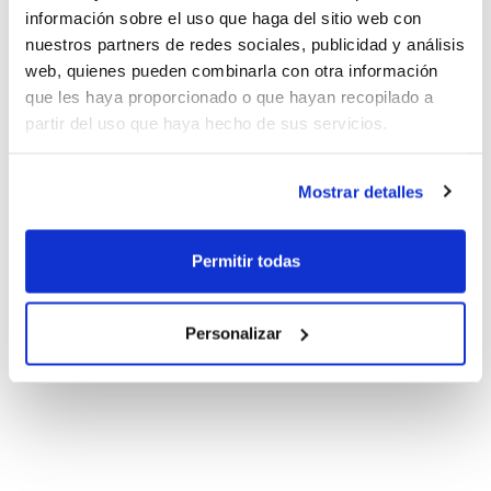
información sobre el uso que haga del sitio web con
nuestros partners de redes sociales, publicidad y análisis
web, quienes pueden combinarla con otra información
que les haya proporcionado o que hayan recopilado a
partir del uso que haya hecho de sus servicios.
Mostrar detalles
Permitir todas
Personalizar