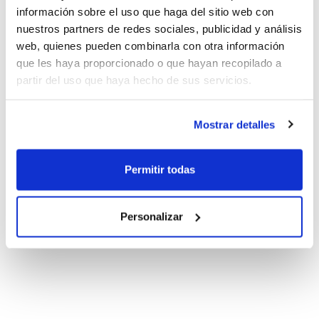
información sobre el uso que haga del sitio web con
nuestros partners de redes sociales, publicidad y análisis
web, quienes pueden combinarla con otra información
que les haya proporcionado o que hayan recopilado a
partir del uso que haya hecho de sus servicios.
Mostrar detalles
Permitir todas
Personalizar