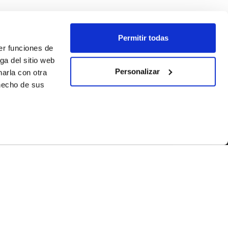
Permitir todas
er funciones de
ga del sitio web
Personalizar
arla con otra
 hecho de sus
SÍGUENOS