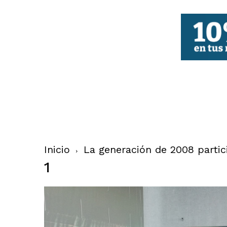
FBCV
Inicio
La generación de 2008 partic
1