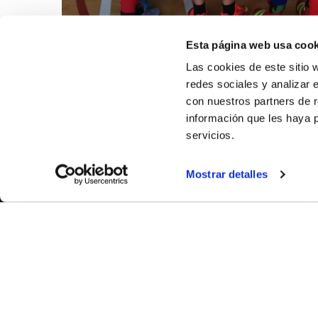
Esta página web usa cook
Las cookies de este sitio 
redes sociales y analizar 
con nuestros partners de r
información que les haya 
servicios.
Mostrar detalles
SOBR
CASTE
VALENC
ALICAN