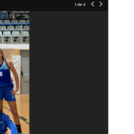
1
de 4