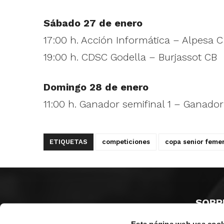
Sábado 27 de enero
17:00 h. Acción Informática – Alpesa 
19:00 h. CDSC Godella – Burjassot CB
Domingo 28 de enero
11:00 h. Ganador semifinal 1 – Ganador
ETIQUETAS
competiciones
copa senior feme
SOBR
Esta página web usa cook