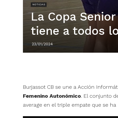
NOTICIAS
La Copa Senior
tiene a todos l
23/01/2024
Burjassot CB se une a Acción Informát
Femenino Autonómico
. El conjunto d
average en el triple empate que se ha