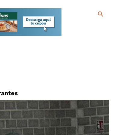
rantes