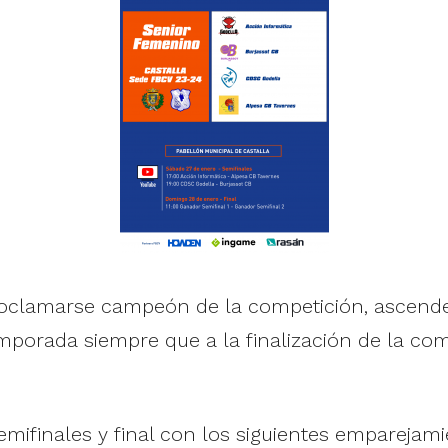
oclamarse campeón de la competición, ascend
emporada siempre que a la finalización de la co
mifinales y final con los siguientes emparejami