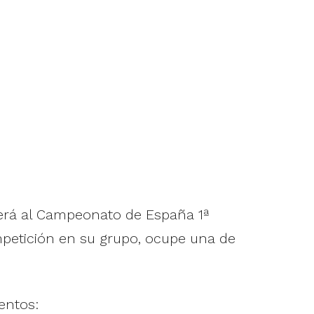
erá al Campeonato de España 1ª
mpetición en su grupo, ocupe una de
entos: