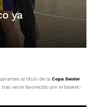
co ya
irantes al título de la
Copa Senior
a tras verse favorecido por el basket-