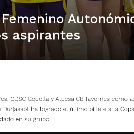
 Femenino Autonómi
os aspirantes
ica, CDSC Godella y Alpesa CB Tavernes como asp
e Burjassot ha logrado el último billete a la Cop
 dado en su grupo.