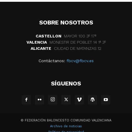
SOBRE NOSOTROS
CASTELLON
MAYOR 100 3º 17ª
VALENCIA
MONESTIR DE POBLET 14 1ª 3º
ALICANTE
CIUDAD DE MATANZAS 12
Contáctanos:
fbcv@fbcv.es
SÍGUENOS
© FEDERACIÓN BALONCESTO COMUNIDAD VALENCIANA
Archivo de noticias