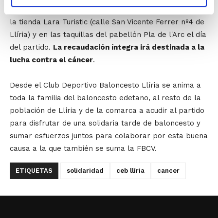
La entrada solidaria costará 3 € y se podrá adquirir en
la tienda Lara Turistic (calle San Vicente Ferrer nº4 de
Llíria) y en las taquillas del pabellón Pla de l'Arc el día
del partido.
La recaudación íntegra irá destinada a la
lucha contra el cáncer
.
Desde el Club Deportivo Baloncesto Llíria se anima a
toda la familia del baloncesto edetano, al resto de la
población de Llíria y de la comarca a acudir al partido
para disfrutar de una solidaria tarde de baloncesto y
sumar esfuerzos juntos para colaborar por esta buena
causa a la que también se suma la FBCV.
ETIQUETAS
solidaridad
ceb llíria
cancer