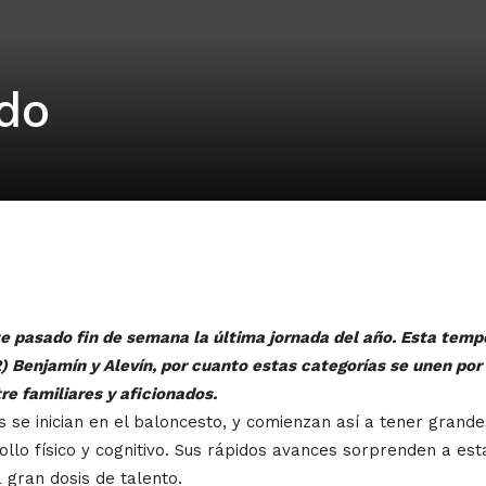
do
e pasado fin de semana la última jornada del año. Esta temp
R) Benjamín y Alevín, por cuanto estas categorías se unen por 
e familiares y aficionados.
as se inician en el baloncesto, y comienzan así a tener gran
ollo físico y cognitivo. Sus rápidos avances sorprenden a es
gran dosis de talento.