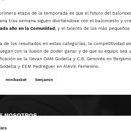
primera etapa de la temporada es que el futuro del balonc
na tras semana siguen divirtiéndose con el baloncesto y cre
cada año en la Comunidad
, y el talento de los más pequeños
a de los resultados en estas categorías, la competitividad
uegan con la ilusión de poder ganar y de que su equipo sea u
icación se la llevan OAM Godella y C.B. Genovés en Benjamín 
M Godella y EEM Pedreguer en Alevín Femenino.
minibasket
benjamin
E NOSOTROS
ies
LLON
MAYOR 100 3º 17ª