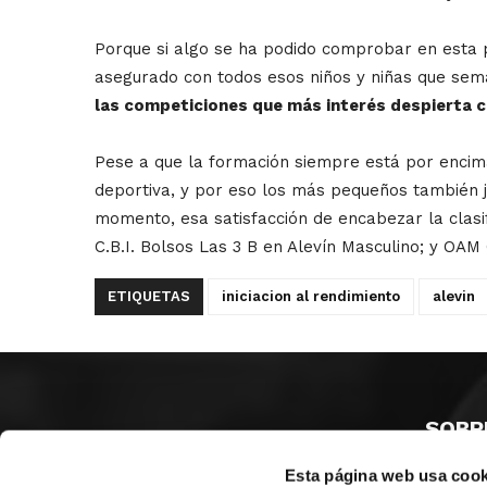
Porque si algo se ha podido comprobar en esta 
asegurado con todos esos niños y niñas que sema
las competiciones que más interés despierta 
Pese a que la formación siempre está por encim
deportiva, y por eso los más pequeños también j
momento, esa satisfacción de encabezar la clasif
C.B.I. Bolsos Las 3 B en Alevín Masculino; y OA
ETIQUETAS
iniciacion al rendimiento
alevin
SOBR
Esta página web usa cook
CASTE