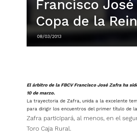
Francisco José 
Copa de la Rei
08/03/2013
El árbitro de la FBCV Francisco José Zafra ha sid
10 de marzo.
La trayectoria de Zafra, unida a la excelente t
para dirigir los encuentros del primer título de
Zafra participará, al menos, en el seg
Toro Caja Rural.