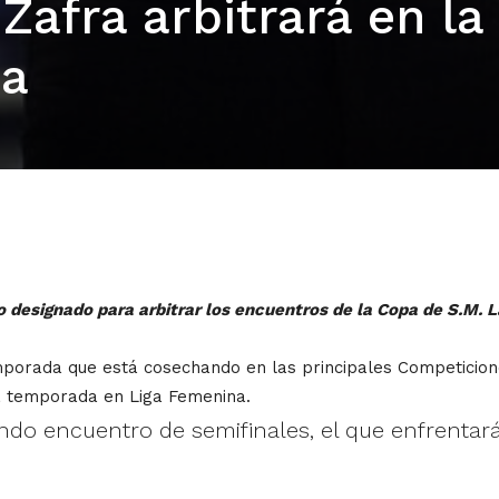
Zafra arbitrará en la
na
o designado para arbitrar los encuentros de la Copa de S.M. L
emporada que está cosechando en las principales Competicione
 la temporada en Liga Femenina.
undo encuentro de semifinales, el que enfrentar