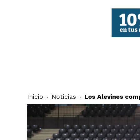
FBCV
Inicio
Noticias
Los Alevines comp