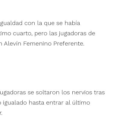
 igualdad con la que se había
ltimo cuarto, pero las jugadoras de
en Alevín Femenino Preferente.
gadoras se soltaron los nervios tras
igualado hasta entrar al último
.