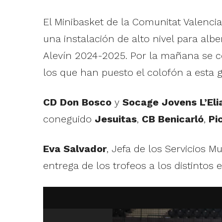
El Minibasket de la Comunitat Valenci
una instalación de alto nivel para al
Alevín 2024-2025. Por la mañana se co
los que han puesto el colofón a esta gr
CD Don Bosco
y
Socage Jovens L’Eli
coneguido
Jesuitas
,
CB Benicarló
,
Pi
Eva Salvador
, Jefa de los Servicios M
entrega de los trofeos a los distintos 