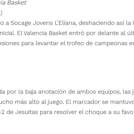
ia Basket
)
fo a Socage Jovens L’Eliana, deshaciendo así la
inicial. El Valencia Basket entró por delante al ú
sesiones para levantar el trofeo de campeonas 
por la baja anotación de ambos equipos, las ju
cho más alto al juego. El marcador se mantuvo 
1-2 de Jesuitas para resolver el choque a su favor