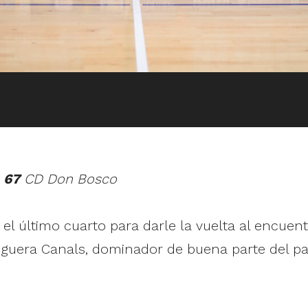
–
67
CD Don Bosco
 último cuarto para darle la vuelta al encuentr
guera Canals, dominador de buena parte del par