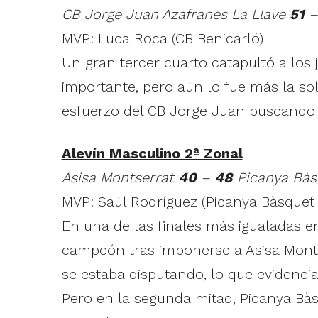
CB Jorge Juan Azafranes La Llave
51
MVP: Luca Roca (CB Benicarló)
Un gran tercer cuarto catapultó a los 
importante, pero aún lo fue más la so
esfuerzo del CB Jorge Juan buscando
Alevín Masculino 2ª Zonal
Asisa Montserrat
40
–
48
Picanya Bàs
MVP: Saúl Rodríguez (Picanya Bàsquet 
En una de las finales más igualadas e
campeón tras imponerse a Asisa Monts
se estaba disputando, lo que evidenci
Pero en la segunda mitad, Picanya Bàsq