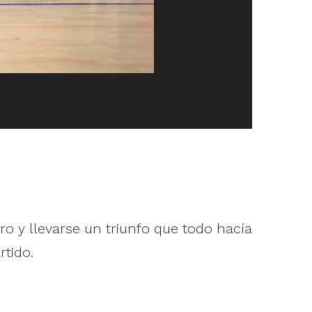
o y llevarse un triunfo que todo hacía
tido.