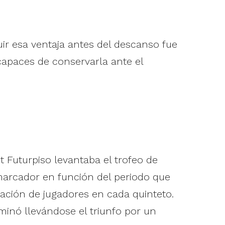
uir esa ventaja antes del descanso fue
capaces de conservarla ante el
 Futurpiso levantaba el trofeo de
marcador en función del periodo que
nación de jugadores en cada quinteto.
minó llevándose el triunfo por un