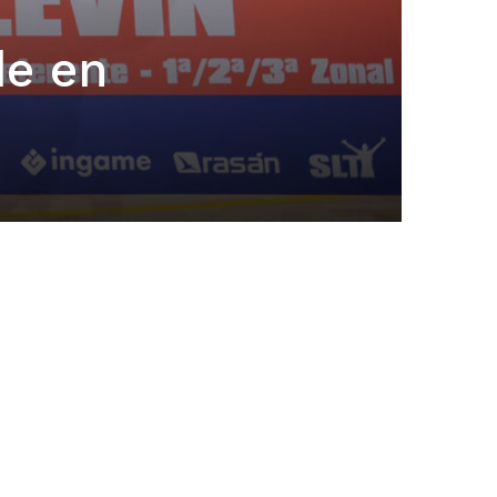
de en