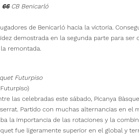
–
66
CB Benicarló
jugadores de Benicarló hacia la victoria. Conseg
lidez demostrada en la segunda parte para ser 
 la remontada.
quet Futurpiso
Futurpiso)
ntre las celebradas este sábado, Picanya Bàsquet
errat. Partido con muchas alternancias en el 
aba la importancia de las rotaciones y la combi
uet fue ligeramente superior en el global y ter