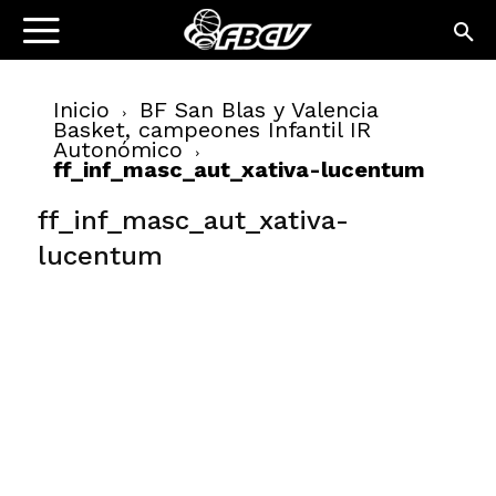
Inicio
BF San Blas y Valencia
Basket, campeones Infantil IR
Autonómico
ff_inf_masc_aut_xativa-lucentum
ff_inf_masc_aut_xativa-
lucentum