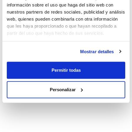
información sobre el uso que haga del sitio web con
nuestros partners de redes sociales, publicidad y análisis
web, quienes pueden combinarla con otra información
que les haya proporcionado o que hayan recopilado a
partir del uso que haya hecho de sus servicios.
Mostrar detalles
Permitir todas
Personalizar