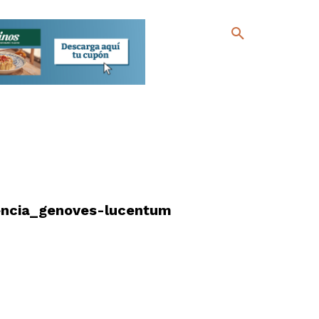
encia_genoves-lucentum