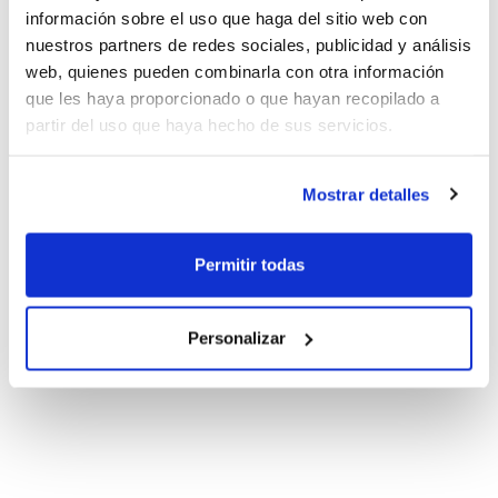
información sobre el uso que haga del sitio web con
nuestros partners de redes sociales, publicidad y análisis
web, quienes pueden combinarla con otra información
que les haya proporcionado o que hayan recopilado a
partir del uso que haya hecho de sus servicios.
Mostrar detalles
Permitir todas
Personalizar