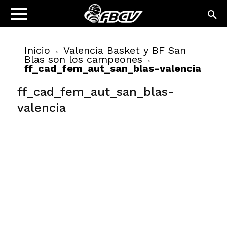
Inicio
Valencia Basket y BF San
Blas son los campeones
ff_cad_fem_aut_san_blas-valencia
ff_cad_fem_aut_san_blas-
valencia