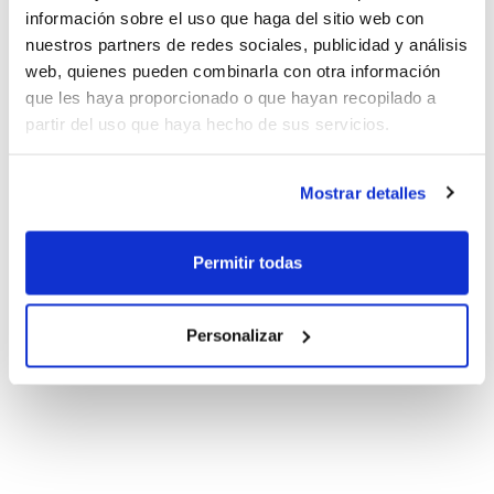
información sobre el uso que haga del sitio web con
nuestros partners de redes sociales, publicidad y análisis
web, quienes pueden combinarla con otra información
que les haya proporcionado o que hayan recopilado a
partir del uso que haya hecho de sus servicios.
Mostrar detalles
Permitir todas
Personalizar