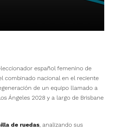
seleccionador español femenino de
 el combinado nacional en el reciente
regeneración de un equipo llamado a
Los Ángeles 2028 y a largo de Brisbane
illa de ruedas
, analizando sus