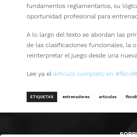
fundamentos reglamentarios, su lógica
oportunidad profesional para entrena
A lo largo del texto se abordan las pri
de las clasificaciones funcionales, la
reinterpretar el juego desde una nuev
Lee ya el
artículo completo en #fbcvB
ETIQUETAS
entrenadores
articulos
fbcvB
SOBR