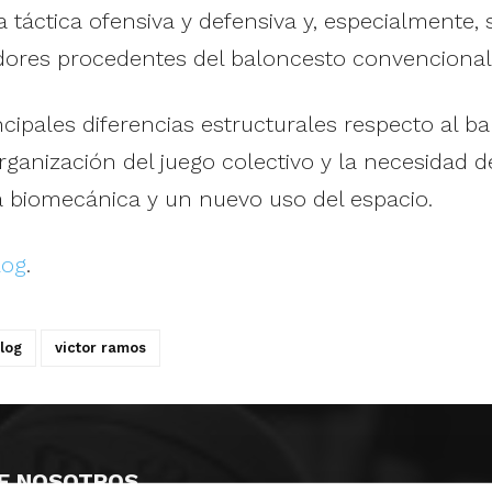
 táctica ofensiva y defensiva y, especialmente
dores procedentes del baloncesto convencional
ncipales diferencias estructurales respecto al ba
 organización del juego colectivo y la necesida
a biomecánica y un nuevo uso del espacio.
log
.
log
victor ramos
E NOSOTROS