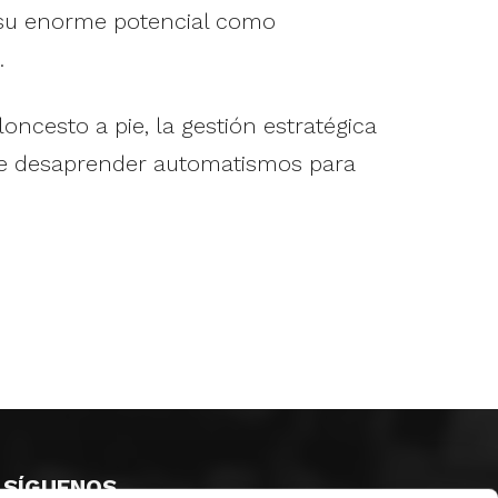
, su enorme potencial como
.
loncesto a pie, la gestión estratégica
d de desaprender automatismos para
SÍGUENOS