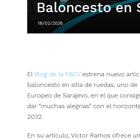
Baloncesto en 
18/02/2026
El
Blog de la FBCV
estrena nuevo artí
baloncesto en silla de ruedas, uno de 
Europeo de Sarajevo, en el que consi
dar “muchas alegrías” con el horizont
2032.
En su artículo, Víctor Ramos ofrece un