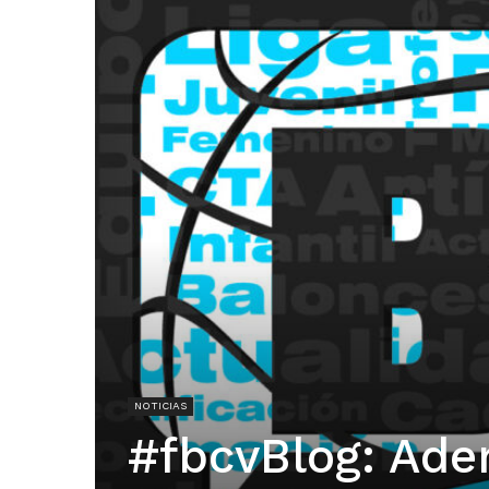
NOTICIAS
#fbcvBlog: Ade