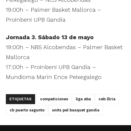
19:00h – Palmer Basket Mallorca –
Proinbeni UPB Gandía
Jornada 3. Sábado 13 de mayo
19:00h – NBS Alcobendas – Palmer Basket
Mallorca
17:00h – Proinbeni UPB Gandía –
Mundioma Marín Ence Peixegalego
ETIQUETAS
competiciones
liga eba
ceb llíria
cb puerto sagunto
units pel basquet gandia