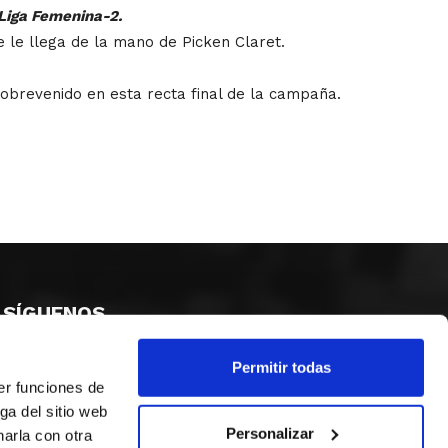
 Liga Femenina-2.
 le llega de la mano de Picken Claret.
sobrevenido en esta recta final de la campaña.
SÍGUENOS
Permitir todas
er funciones de
ga del sitio web
Personalizar
arla con otra