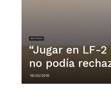
NOTICIAS
“Jugar en LF-2
no podía recha
16/03/2016