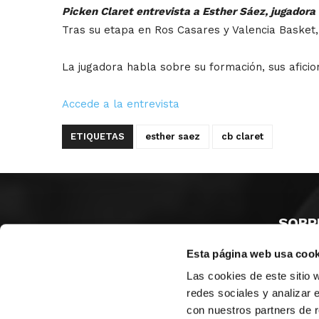
Picken Claret entrevista a Esther Sáez, jugador
Tras su etapa en Ros Casares y Valencia Basket
La jugadora habla sobre su formación, sus aficio
Accede a la entrevista
ETIQUETAS
esther saez
cb claret
SOBR
Esta página web usa cook
CASTE
VALENC
Las cookies de este sitio 
ALICAN
redes sociales y analizar 
con nuestros partners de r