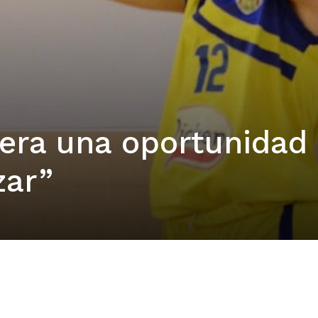
 era una oportunidad
zar”