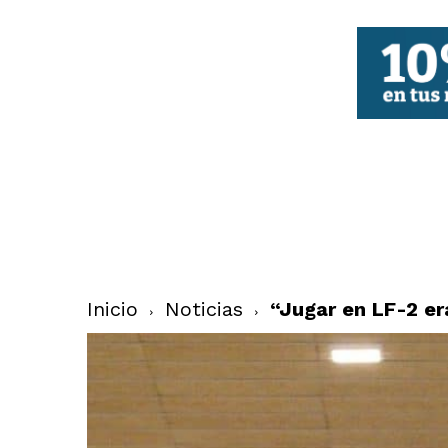
FBCV
Inicio
Noticias
“Jugar en LF-2 er