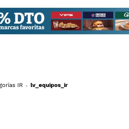
gorías IR
lv_equipos_ir