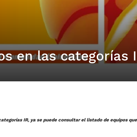
os en las categorías 
categorías IR, ya se puede consultar el listado de equipos que