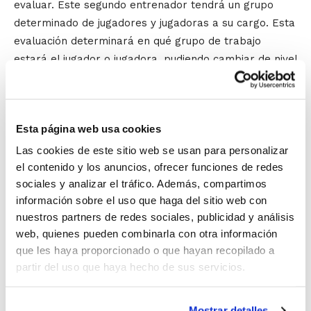
evaluar. Este segundo entrenador tendrá un grupo
determinado de jugadores y jugadoras a su cargo. Esta
evaluación determinará en qué grupo de trabajo
estará el jugador o jugadora, pudiendo cambiar de nivel
si su evolución así lo indica.
Eso será por las mañanas. Las sesiones de trabajo de
Esta página web usa cookies
las tardes estarán dedicadas al desarrollo de
contenidos tácticos, completando así una formación
Las cookies de este sitio web se usan para personalizar
el contenido y los anuncios, ofrecer funciones de redes
integral que garantiza la progresión de los
sociales y analizar el tráfico. Además, compartimos
jugadores/as en su juego.
información sobre el uso que haga del sitio web con
nuestros partners de redes sociales, publicidad y análisis
El 7º Campus de Tecnificación se va a celebrar en tres
web, quienes pueden combinarla con otra información
turnos diferentes en función de la edad:
que les haya proporcionado o que hayan recopilado a
Campus de Tecnificación Minibasket –
partir del uso que haya hecho de sus servicios.
Del 24 al 30 de junio en el Colegio Iale l
´Eliana.
Mostrar detalles